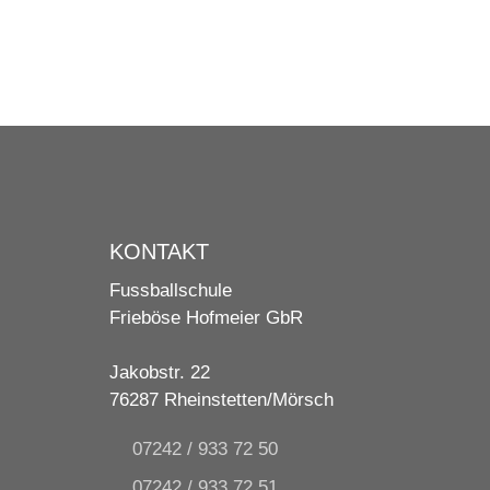
KONTAKT
Fussballschule
Frieböse Hofmeier GbR
Jakobstr. 22
76287 Rheinstetten/Mörsch
07242 / 933 72 50
07242 / 933 72 51