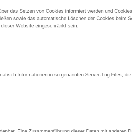
 über das Setzen von Cookies informiert werden und Cookies
ließen sowie das automatische Löschen der Cookies beim Sc
 dieser Website eingeschränkt sein.
matisch Informationen in so genannten Server-Log Files, die
denbar. Eine Zusammenführung dieser Daten mit anderen Da