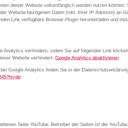
ionen dieser Website vollumfänglich werden nutzen können. 
der Website bezogenen Daten (inkl. Ihrer IP-Adresse) an Go
nden Link verfügbare Browser-Plugin herunterladen und insta
 Analytics verhindern, indem Sie auf folgenden Link klicken
ieser Website verhindert:
Google Analytics deaktivieren
ei Google Analytics finden Sie in der Datenschutzerklärun
4245?hl=de
iebenen Seite YouTube. Betreiber der Seiten ist die YouTub