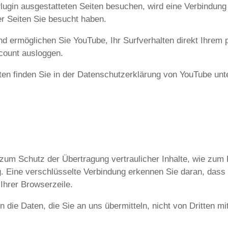
ugin ausgestatteten Seiten besuchen, wird eine Verbindung 
er Seiten Sie besucht haben.
d ermöglichen Sie YouTube, Ihr Surfverhalten direkt Ihrem 
count ausloggen.
n finden Sie in der Datenschutzerklärung von YouTube unt
zum Schutz der Übertragung vertraulicher Inhalte, wie zum B
 Eine verschlüsselte Verbindung erkennen Sie daran, dass d
Ihrer Browserzeile.
n die Daten, die Sie an uns übermitteln, nicht von Dritten m