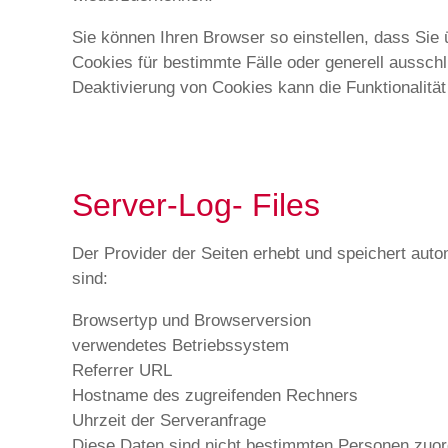
Sie können Ihren Browser so einstellen, dass Sie
Cookies für bestimmte Fälle oder generell aussch
Deaktivierung von Cookies kann die Funktionalität
Server-Log- Files
Der Provider der Seiten erhebt und speichert auto
sind:
Browsertyp und Browserversion
verwendetes Betriebssystem
Referrer URL
Hostname des zugreifenden Rechners
Uhrzeit der Serveranfrage
Diese Daten sind nicht bestimmten Personen zuor