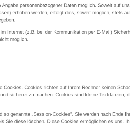
ne Angabe personenbezogener Daten möglich. Soweit auf un
sen) erhoben werden, erfolgt dies, soweit möglich, stets auf
egeben.
im Internet (z.B. bei der Kommunikation per E-Mail) Sicher
nicht möglich.
te Cookies. Cookies richten auf Ihrem Rechner keinen Schad
r und sicherer zu machen. Cookies sind kleine Textdateien, 
d so genannte „Session-Cookies“. Sie werden nach Ende Ih
bis Sie diese löschen. Diese Cookies ermöglichen es uns, 