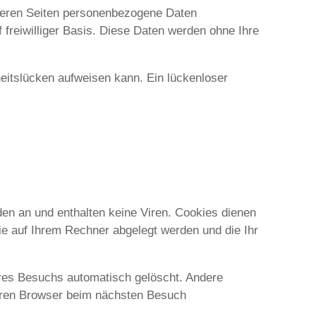
seren Seiten personenbezogene Daten
 freiwilliger Basis. Diese Daten werden ohne Ihre
heitslücken aufweisen kann. Ein lückenloser
en an und enthalten keine Viren. Cookies dienen
die auf Ihrem Rechner abgelegt werden und die Ihr
res Besuchs automatisch gelöscht. Andere
Ihren Browser beim nächsten Besuch