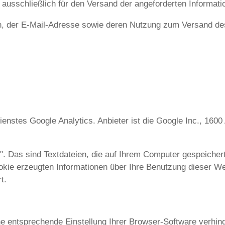
usschließlich für den Versand der angeforderten Information
ten, der E-Mail-Adresse sowie deren Nutzung zum Versand des
enstes Google Analytics. Anbieter ist die Google Inc., 160
. Das sind Textdateien, die auf Ihrem Computer gespeicher
kie erzeugten Informationen über Ihre Benutzung dieser We
t.
 entsprechende Einstellung Ihrer Browser-Software verhinde