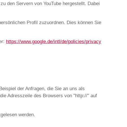
zu den Servern von YouTube hergestellt. Dabei
persönlichen Profil zuzuordnen. Dies können Sie
er:
https://www.google.de/intl/de/policies/privacy
eispiel der Anfragen, die Sie an uns als
ie Adresszeile des Browsers von "http://" auf
itgelesen werden.