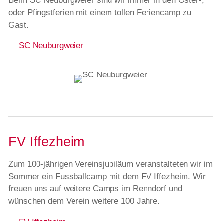
Beim SC Neuburgweier sind wir immer in den Oster-,
oder Pfingstferien mit einem tollen Feriencamp zu
Gast.
SC Neuburgweier
FV Iffezheim
Zum 100-jährigen Vereinsjubiläum veranstalteten wir im
Sommer ein Fussballcamp mit dem FV Iffezheim. Wir
freuen uns auf weitere Camps im Renndorf und
wünschen dem Verein weitere 100 Jahre.