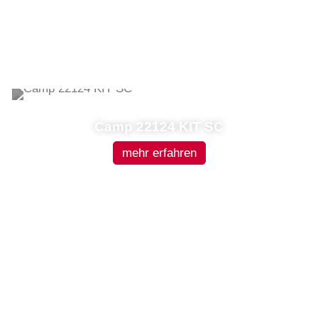
Camp 22124 KIT SC
mehr erfahren