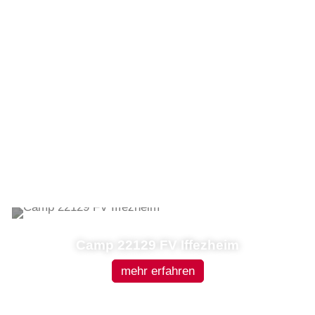
Camp 22129 FV Iffezheim
mehr erfahren