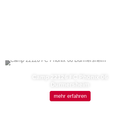
Camp 22126 FC Phönix 06
Durmersheim
mehr erfahren