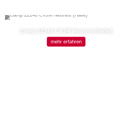
Camp 22140 CVJM Neureut (Halle)
mehr erfahren