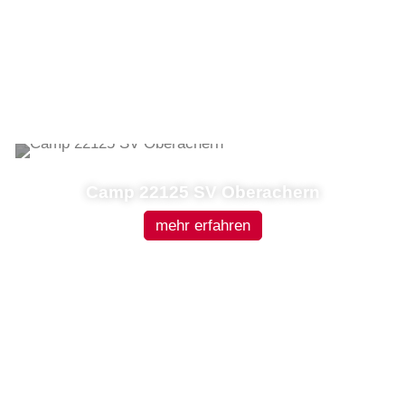
Camp 22125 SV Oberachern
mehr erfahren