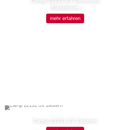
Camp 22132 SV Germania
Bietigheim
mehr erfahren
Camp 22131 SV Zeutern