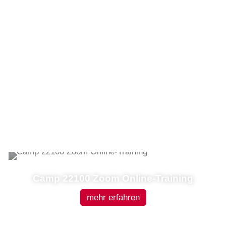
Camp 22100 Zoom Online-Training
mehr erfahren