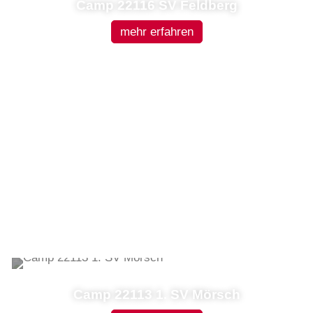
Camp 22116 SV Feldberg
mehr erfahren
Camp 22113 1. SV Mörsch