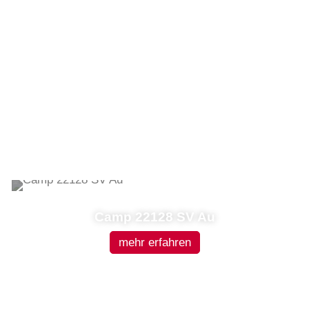
Camp 22128 SV Au
mehr erfahren