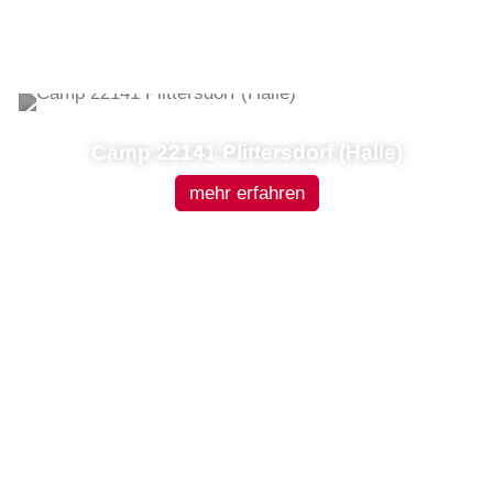
Camp 22141 Plittersdorf (Halle)
mehr erfahren