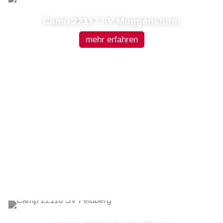
Camp 22117 FV Muggensturm
mehr erfahren