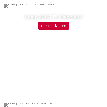
Camp 22137 FV Ottersdorf
mehr erfahren