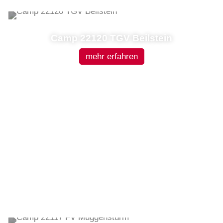
Camp 22120 TGV Beilstein
mehr erfahren