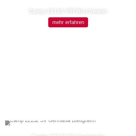
Camp 22135 VfR Bischweier
mehr erfahren