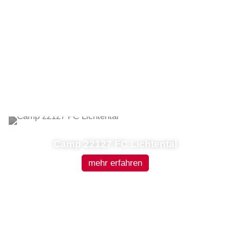
Camp 22127 FC Lichtental
mehr erfahren