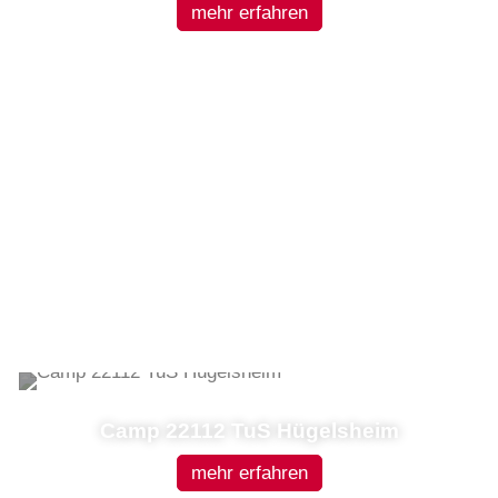
mehr erfahren
Camp 22112 TuS Hügelsheim
mehr erfahren