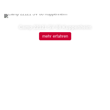
Camp 22121 SV 08 Kuppenheim
mehr erfahren