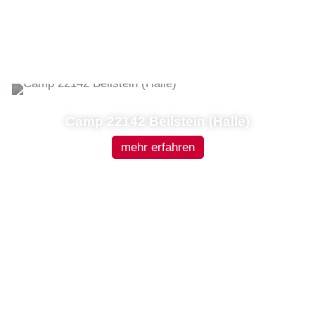
Camp 22142 Beilstein (Halle)
mehr erfahren