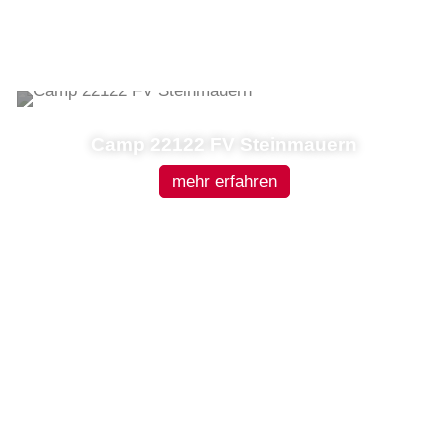
Camp 22122 FV Steinmauern
mehr erfahren