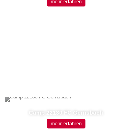
mehr erfahren
Camp 22130 FC Gernsbach
mehr erfahren